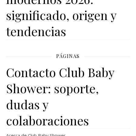
significado, origen y
tendencias
PÁGINAS
Contacto Club Baby
Shower: soporte,
dudas y
colaboraciones
Acerca de Club Baby Shower