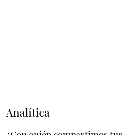
Analítica
¿Con quién compartimos tus