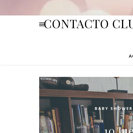
CONTACTO CLU
A
BABY SHOWER
10 Ju