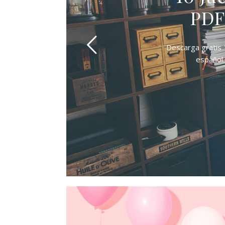
PDF
Descarga gratis 
español.