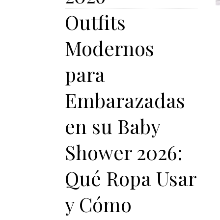
Outfits
Modernos
para
Embarazadas
en su Baby
Shower 2026:
Qué Ropa Usar
y Cómo