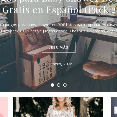
 Gratis en Español (Pack 2
10 juegos para baby shower en PDF listos para imprimir en casa 
 Este pack 2026 incluye juegos desde 3 hasta 30 invitados, org
LEER MÁS
12 enero, 2026