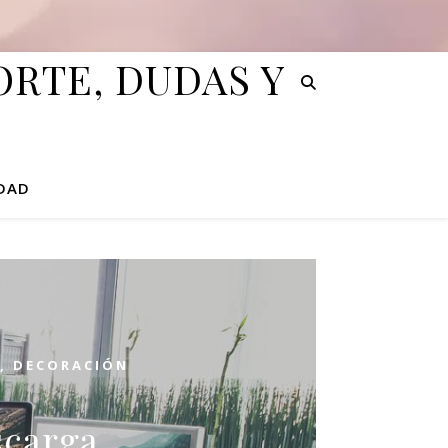
RTE, DUDAS Y
IDAD
,
DECORACIÓN
scarga