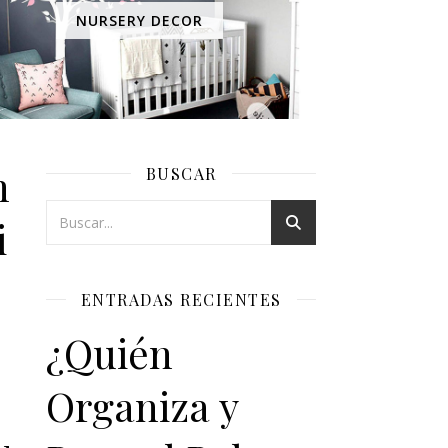
NURSERY DECOR
n
BUSCAR
iza
ENTRADAS RECIENTES
¿Quién
Organiza y