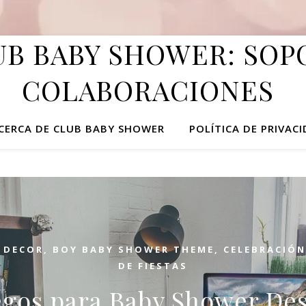
B BABY SHOWER: SOPO
COLABORACIONES
CERCA DE CLUB BABY SHOWER
POLÍTICA DE PRIVAC
 DECOR
,
BOY BABY SHOWER THEME
,
CELEBRACIÓN
DE FIESTAS
egos para Baby Shower De