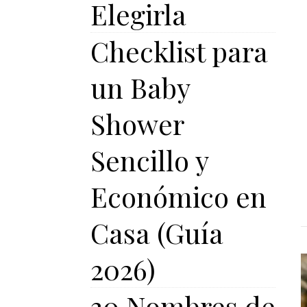
Elegirla
Checklist para
un Baby
Shower
Sencillo y
Económico en
Casa (Guía
2026)
30 Nombres de