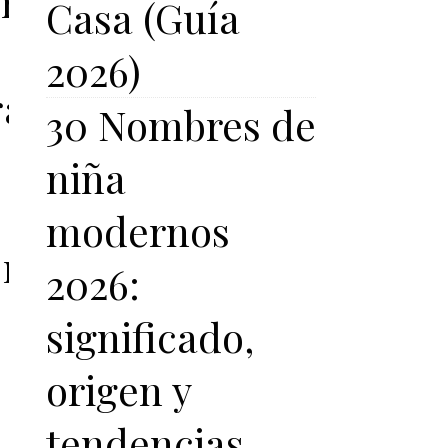
nos
Casa (Guía
2026)
azadas
30 Nombres de
niña
modernos
r
2026:
significado,
origen y
tendencias