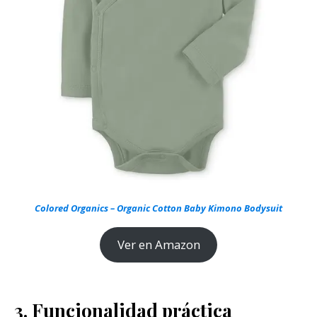
Colored Organics – Organic Cotton Baby Kimono Bodysuit
Ver en Amazon
3. Funcionalidad práctica