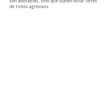
son adorables, sino que suelen estar libres
de tintes agresivos.