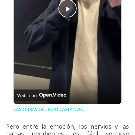
Play
Video
Watch on
LAS OBRAS DEL NOU CAMP NOU
Pero entre la emoción, los nervios y las
tareas pendientes, es fácil sentirse