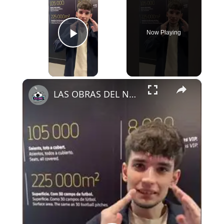
Now Playing
Play Video
×
LAS OBRAS DEL NOU CAMP NOU