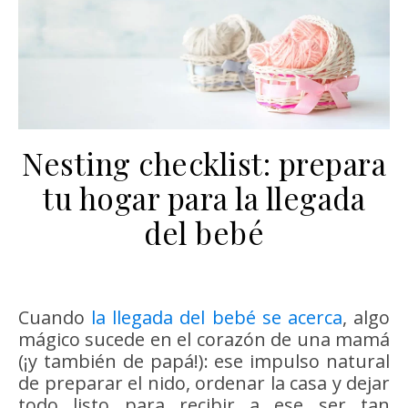
Nesting checklist: prepara
tu hogar para la llegada
del bebé
Cuando
la llegada del bebé se acerca
, algo
mágico sucede en el corazón de una mamá
(¡y también de papá!): ese impulso natural
de preparar el nido, ordenar la casa y dejar
todo listo para recibir a ese ser tan