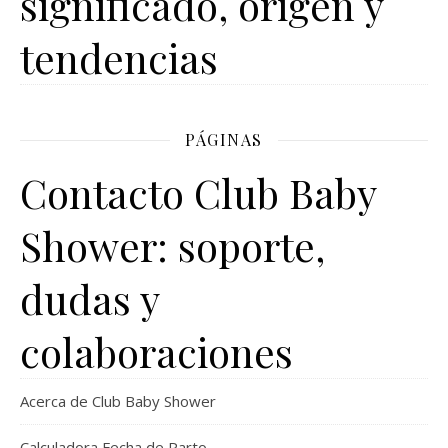
significado, origen y
tendencias
PÁGINAS
Contacto Club Baby
Shower: soporte,
dudas y
colaboraciones
Acerca de Club Baby Shower
Calculadora Fecha de Parto